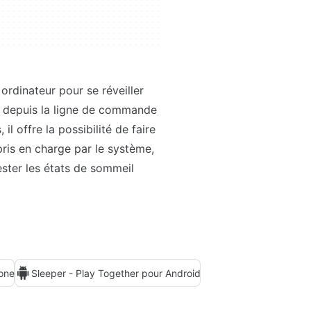
ordinateur pour se réveiller
l depuis la ligne de commande
il offre la possibilité de faire
ris en charge par le système,
ester les états de sommeil
one
Sleeper - Play Together pour Android