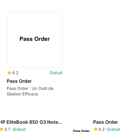
4.2
Gratuit
Pass Order
Pass Order : Un Outil de
Gestion Efficace
HP EliteBook 850 G3 Notebook PC drivers
Pass Order
3.7
Gratuit
4.2
Gratuit