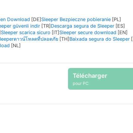
 den Download
Sleeper Bezpieczne pobieranie
eeper güvenli indir
Descarga segura de Sleeper
Sleeper scarica sicuro
Sleeper secure download
leeperดาวน์โหลดที่ปลอดภัย
Baixada segura do Sleeper
nload
Télécharger
pour PC