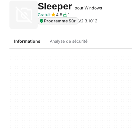
Sleeper
pour Windows
Gratuit
4.5
1
Programme Sûr
V
2.3.1012
Informations
Analyse de sécurité